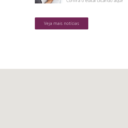
Confira o edital clicando aqui!
Veja mais notícias