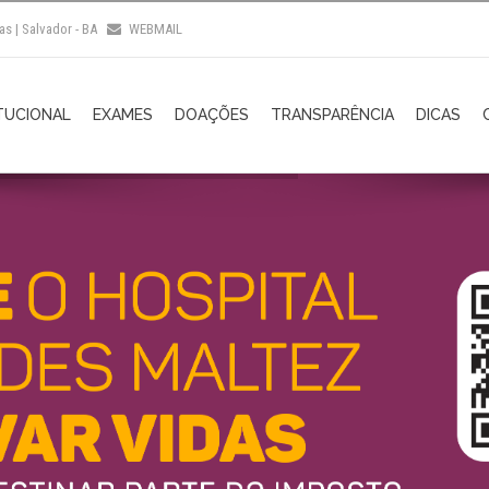
as | Salvador - BA
WEBMAIL
TUCIONAL
EXAMES
DOAÇÕES
TRANSPARÊNCIA
DICAS