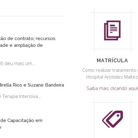
ão de contrato; recursos
dade e ampliação de
MATRÍCULA
M) deu mais um...
Como realizar tratamento
Hospital Aristides Maltez
irella Rios e Suzane Bandeira
Saiba mais clicando aqui
erapia Intensiva...
 de Capacitação em
o