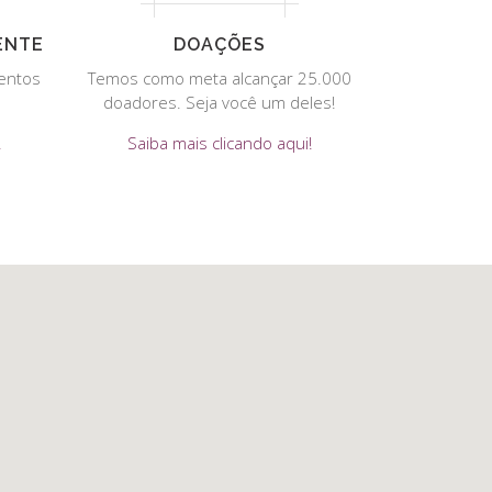
ENTE
DOAÇÕES
entos
Temos como meta alcançar 25.000
doadores. Seja você um deles!
!
Saiba mais clicando aqui!