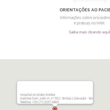
ORIENTAÇÕES AO PACI
Informações sobre procedim
e práticas no HAM.
Saiba mais clicando aqui
Hospital Aristides Maltez
Avenida Dom João VI, nº 332 - Brotas | Salvador - BA
Telefone: +55 (71) 3357.6800