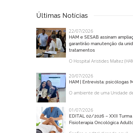
Últimas Notícias
22/07/2026
HAM e SESAB assinam ampliaç
garantirão manutenção da uni
tratamentos
O Hospital Aristides Maltez (HA
20/07/2026
HAM | Entrevista: psicólogas M
O ambiente de uma Unidade de T
01/07/2026
EDITAL 02/2026 – XXII Turma
Fisioterapia Oncológica Adult