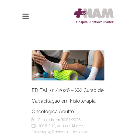
EDITAL 01/2026 – XXI Curso de
Capacitação em Fisioterapia
Oncológica Adulto
Publicado em 30/01/2026
100% SUS, Aristides Maltez,
Fisioterapia, Fisioterapia Hospitalar,