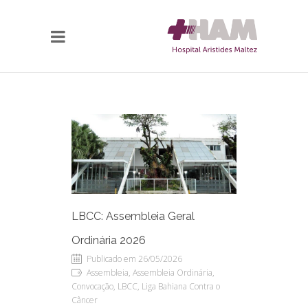
LBCC: Assembleia Geral
Ordinária 2026
Publicado em 26/05/2026
Assembleia, Assembleia Ordinária,
Convocação, LBCC, Liga Bahiana Contra o
Câncer