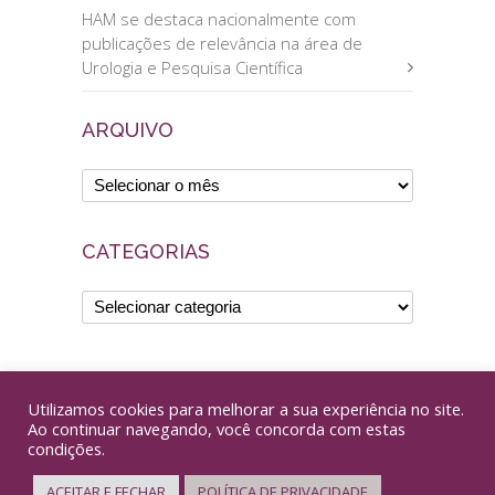
HAM se destaca nacionalmente com
publicações de relevância na área de
Urologia e Pesquisa Científica
ARQUIVO
CATEGORIAS
Utilizamos cookies para melhorar a sua experiência no site.
Ao continuar navegando, você concorda com estas
condições.
ACEITAR E FECHAR
POLÍTICA DE PRIVACIDADE